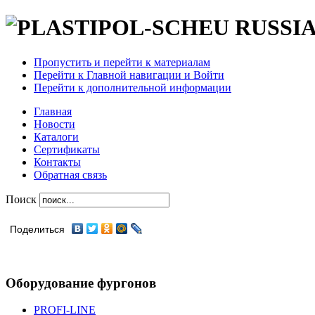
Пропустить и перейти к материалам
Перейти к Главной навигации и Войти
Перейти к дополнительной информации
Главная
Новости
Каталоги
Сертификаты
Контакты
Обратная связь
Поиск
Поделиться
Оборудование фургонов
PROFI-LINE