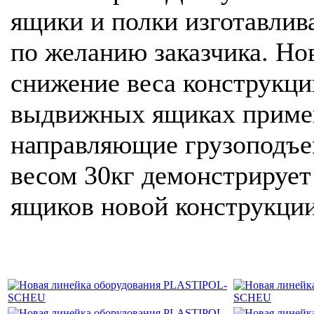
ящики и полки изготавлив
по желанию заказчика. Но
снижение веса конструкци
выдвижных ящиках приме
направляющие грузоподъем
весом 30кг демонстрируе
ящиков новой конструкции